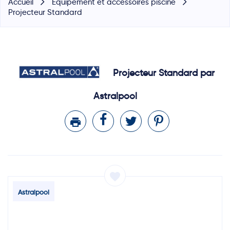
Accueil
Equipement et accessoires piscine
Projecteur Standard
Projecteur Standard par
Astralpool
printer
favorite
Astralpool