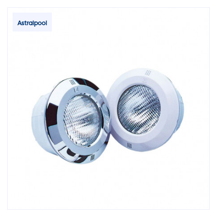
Astralpool