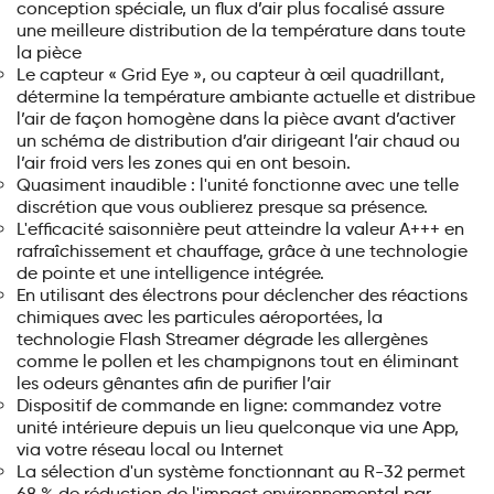
conception spéciale, un flux d’air plus focalisé assure
une meilleure distribution de la température dans toute
la pièce
Le capteur « Grid Eye », ou capteur à œil quadrillant,
détermine la température ambiante actuelle et distribue
l’air de façon homogène dans la pièce avant d’activer
un schéma de distribution d’air dirigeant l’air chaud ou
l’air froid vers les zones qui en ont besoin.
Quasiment inaudible : l'unité fonctionne avec une telle
discrétion que vous oublierez presque sa présence.
L'efficacité saisonnière peut atteindre la valeur A+++ en
rafraîchissement et chauffage, grâce à une technologie
de pointe et une intelligence intégrée.
En utilisant des électrons pour déclencher des réactions
chimiques avec les particules aéroportées, la
technologie Flash Streamer dégrade les allergènes
comme le pollen et les champignons tout en éliminant
les odeurs gênantes afin de purifier l’air
Dispositif de commande en ligne‎: commandez votre
unité intérieure depuis un lieu quelconque via une App,
via votre réseau local ou Internet
La sélection d'un système fonctionnant au R-32 permet
68 % de réduction de l'impact environnemental par