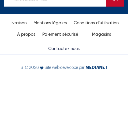
Livraison
Mentions légales
Conditions d'utilisation
À propos
Paiement sécurisé
Magasins
Contactez nous
MEDIANET
STC 2026
Site web développé par
favorite